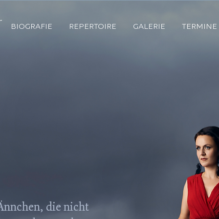
BIOGRAFIE
REPERTOIRE
GALERIE
TERMINE
s Ännchen, die nicht