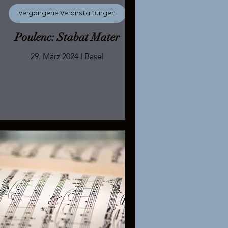
vergangene Veranstaltungen
Poulenc: Stabat Mater
29. März 2024 I Basel