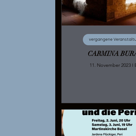
vergangene Veranstalt
CARMINA BUR
11.