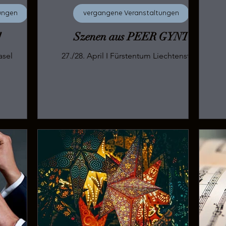
ungen
vergangene Veranstaltungen
!
Szenen aus PEER GYNT
 Juni 2024 I Basel
27./28. April I Fürstentum Liechtenstein