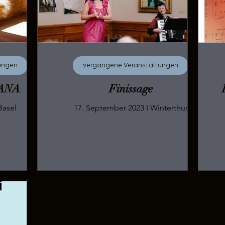
ungen
vergangene Veranstaltungen
ANA
Finissage
 November 2023 I Basel
17. September 2023 I Winterthur