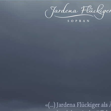
«(...) Jardena Flückiger al