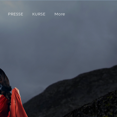
PRESSE
KURSE
More