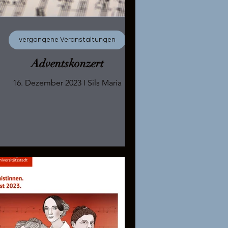
vergangene Veranstaltungen
Adventskonzert
16. Dezember 2023 I Sils Maria