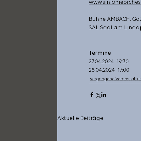
www.sinfonieorchest
Bühne AMBACH, Göt
SAL Saal am Lindap
Termine
27.04.2024  19:30 
28.04.2024  17:00
vergangene Veranstaltu
Aktuelle Beiträge