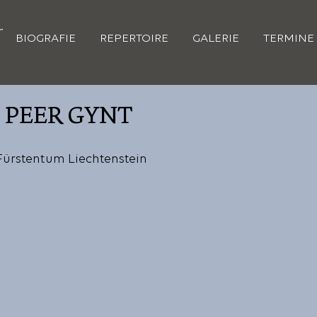
BIOGRAFIE
REPERTOIRE
GALERIE
TERMINE
s PEER GYNT
   Fürstentum Liechtenstein