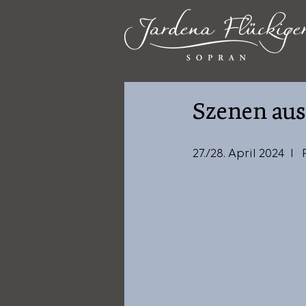
Szenen au
27./28. April 2024  I