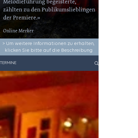
Melodieführung begeisterte,
zählten zu den Publikumslieblingen
der Premiere.»
Online Merker
> Um weitere Informationen zu erhalten,
klicken Sie bitte auf die Beschreibung
TERMINE