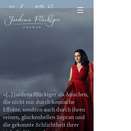
«(...) Jardena Flückiger als Ännchen,
die nicht nur durch komische
Effekte, sondern auch durch ihren
reinen, glockenhellen Sopran und
die gekonnte Schlichtheit ihrer