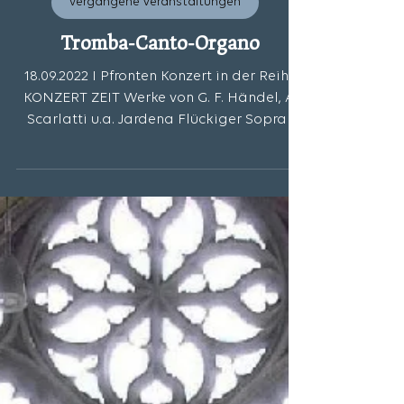
vergangene Veranstaltungen
Tromba-Canto-Organo
18.09.2022 I Pfronten Konzert in der Reihe
KONZERT ZEIT Werke von G. F. Händel, A.
Scarlatti u.a. Jardena Flückiger Sopran
Georg Hiemer...