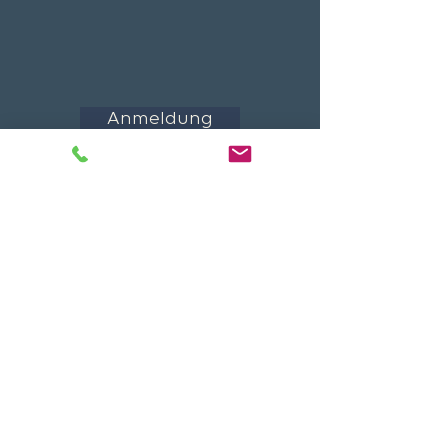
Anmeldung
FLYER ZUM DOWNLOADEN
KOMMENDE VERANSTALTUNGEN