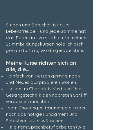
STIMM
E FREI!
Singen und Sprechen ist pure
Lebensfreude – und jede Stimme hat
das Potenzial, zu strahlen. In meinen
Stimmbildungskursen hole ich dich
genau dort ab, wo du gerade stehst.
Meine Kurse richten sich an
alle, die...
...einfach von Herzen gerne singen
und Neues ausprobieren wollen.
...schon im Chor aktiv sind und ihrer
Gesangstechnik den nächsten Schliff
verpassen möchten.
...vom Chorsingen träumen, sich aber
noch das nötige Fundament und
Selbstvertrauen wünschen.
...in einem Sprechberuf arbeiten (wie