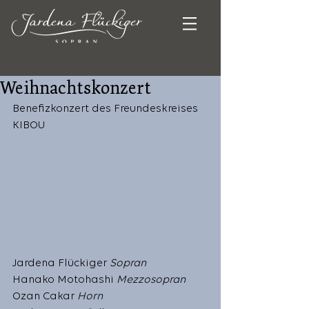
Weihnachtskonzert
Benefizkonzert des Freundeskreises 
KIBOU
Jardena Flückiger 
Sopran
Hanako Motohashi 
Mezzosopran
Ozan Cakar 
Horn