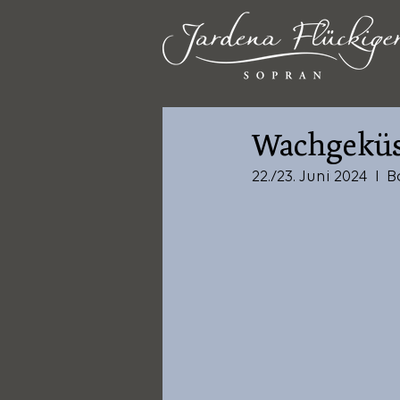
Wachgeküs
22./23. Juni 2024  I  