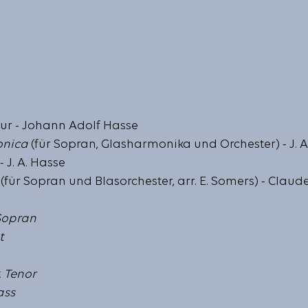
ur - Johann Adolf Hasse
onica
 (für Sopran, Glasharmonika und Orchester) - J. A
- J. A. Hasse
(für Sopran und Blasorchester, arr. E. Somers) - Clau
Sopran
t
 
Tenor
ass