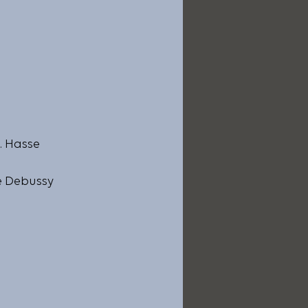
. Hasse
de Debussy