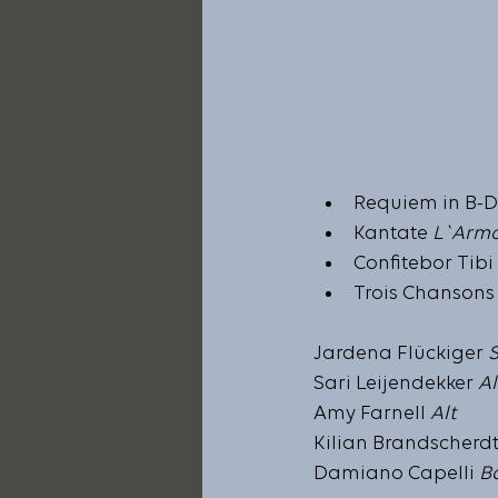
Requiem in B-D
Kantate 
L`Arm
Confitebor Tibi 
Trois Chansons 
Jardena Flückiger 
Sari Leijendekker 
Al
Amy Farnell 
Alt
Kilian Brandscherdt
Damiano Capelli 
B