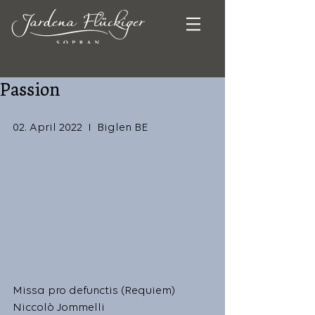
Passion
02. April 2022  I  Biglen BE
Missa pro defunctis (Requiem)
Niccolò Jommelli