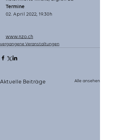
Termine
02. April 2022, 19.30h
www.nzo.ch
vergangene Veranstaltungen
Alle ansehen
Aktuelle Beiträge