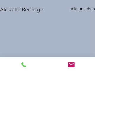
Alle ansehen
Aktuelle Beiträge
Kommentare