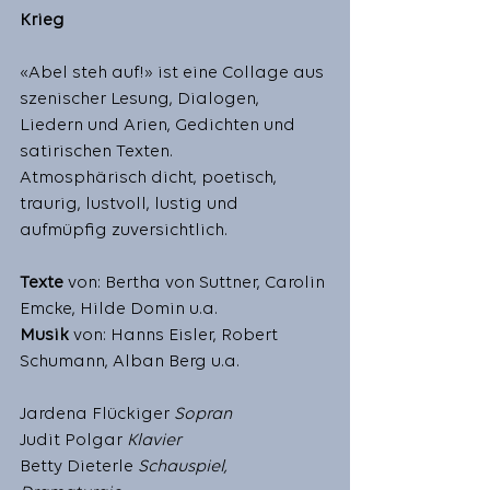
Krieg
«Abel steh auf!» ist eine Collage aus 
szenischer Lesung, Dialogen, 
Liedern und Arien, Gedichten und 
satirischen Texten. 
Atmosphärisch dicht, poetisch, 
traurig, lustvoll, lustig und 
aufmüpfig zuversichtlich. 
Texte 
von: Bertha von Suttner, Carolin 
Emcke, Hilde Domin u.a.
Musik 
von: Hanns Eisler, Robert 
Schumann, Alban Berg u.a.
Jardena Flückiger 
Sopran
Judit Polgar
 Klavier
Betty Dieterle 
Schauspiel, 