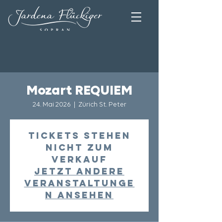
Mozart REQUIEM
24. Mai 2026
  |  
Zürich St. Peter
Tickets stehen
nicht zum
Verkauf
Jetzt andere
Veranstaltunge
n ansehen