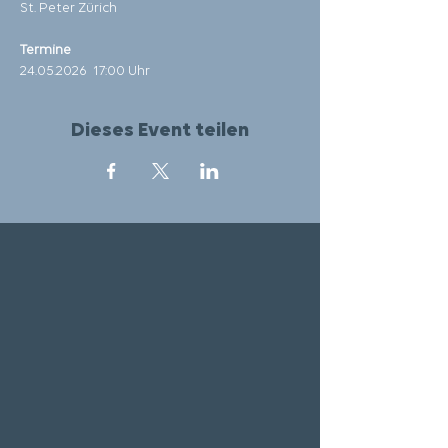
St. Peter Zürich 
Termine
24.05.2026  17:00 Uhr
Dieses Event teilen