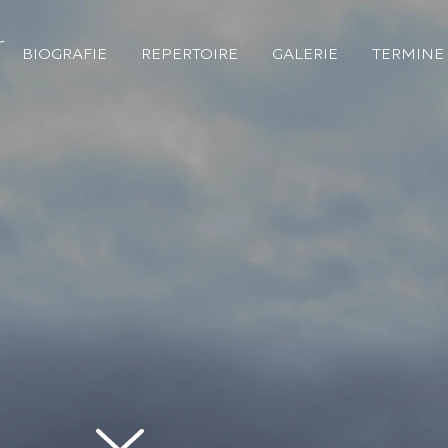
BIOGRAFIE
REPERTOIRE
GALERIE
TERMINE