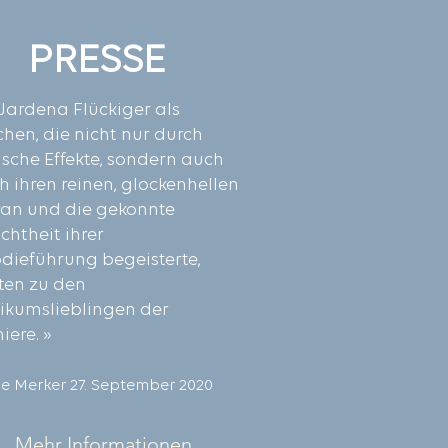
PRESSE
.) Jardena Flückiger als
hen, die nicht nur durch
sche Effekte, sondern auch
h ihren reinen, glockenhellen
an und die gekonnte
ichtheit ihrer
dieführung begeisterte,
ten zu den
ikumslieblingen der
iere. »
ne Merker 27. September 2020
Mehr Informationen