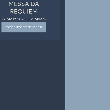
MESSA DA
REQUIEM
./08. März 2026
Wohlen/ Möriken
mehr Informationen