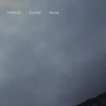
PRESSE
KURSE
More