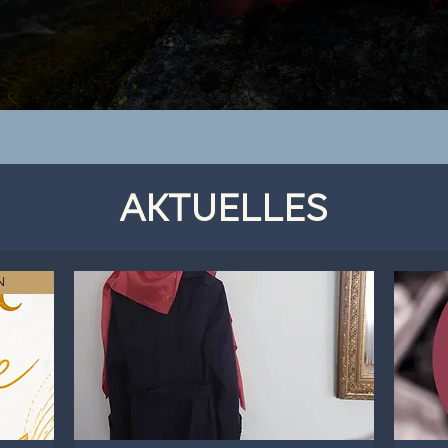
AKTUELLES
N