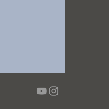
AT MATER/ Dvorak