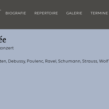
BIOGRAFIE
REPERTOIRE
GALERIE
TERMINE
ée
konzert
ten, Debussy, Poulenc, Ravel, Schumann, Strauss, Wolf