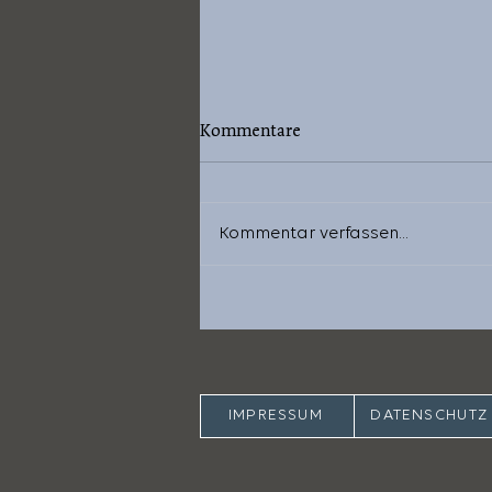
Kommentare
Kommentar verfassen...
Psalm 42: "Wie der Hirsch
schreit"
IMPRESSUM
DATENSCHUTZ