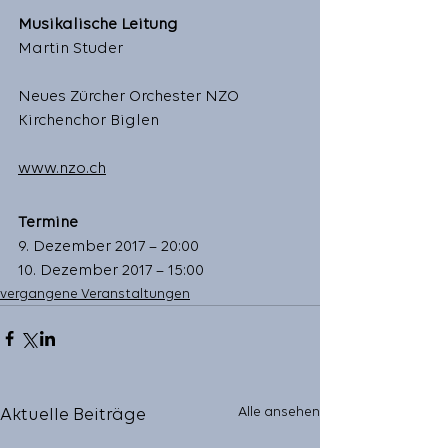
Musikalische Leitung 
Martin Studer
Neues Zürcher Orchester NZO
Kirchenchor Biglen 
www.nzo.ch
Termine
9. Dezember 2017 – 20:00 
10. Dezember 2017 – 15:00 
vergangene Veranstaltungen
Alle ansehen
Aktuelle Beiträge