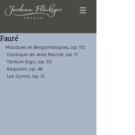
Fauré
Masques et Bergamasques, op. 112
 Cantique de Jean Racine, op. 11
 Tantum Ergo, op. 55
 Requiem, op. 48
 Les Djinns, op. 12